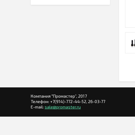
Компания "Промастер”, 2017
Телефон:
+7(914)-772-44-52,
26-03-77
E-mail:
sale@promaster.ru