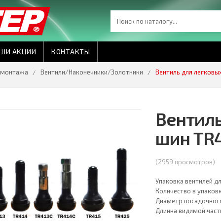
ШИ АКЦИИ
КОНТАКТЫ
омонтажа
Вентили/Наконечники/Золотники
Вентиль для легковых
Вентиль
шин TR4
(2959 просмотров)
Упаковка вентилей д
Количество в упаковк
Диаметр посадочного 
Длинна видимой част