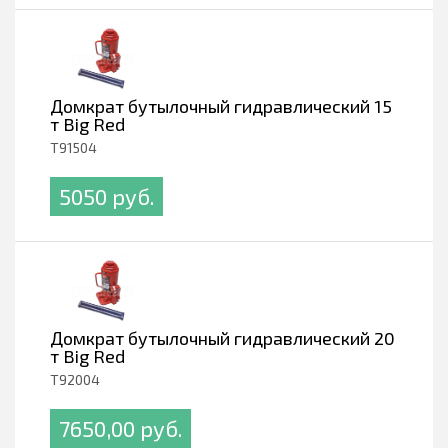
Домкрат бутылочный гидравлический 15
т Big Red
T91504
5050 pуб.
Домкрат бутылочный гидравлический 20
т Big Red
T92004
7650,00 pуб.