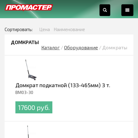
0
Сортировать:
Цена
Наименование
ДОМКРАТЫ
Каталог
/
Оборудование
/
Домкраты
Домкрат подкатной (133-465мм) 3 т.
BM03-30
17600 pуб.