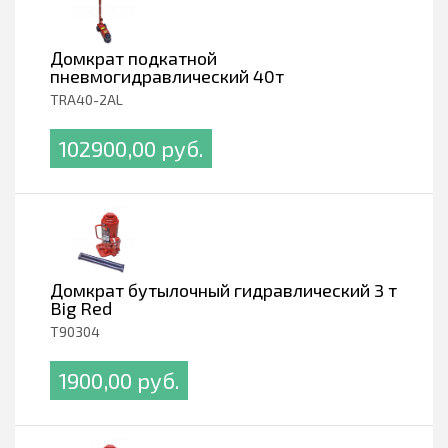
Домкрат подкатной
пневмогидравлический 40т
TRA40-2AL
102900,00 pуб.
Домкрат бутылочный гидравлический 3 т
Big Red
T90304
1900,00 pуб.