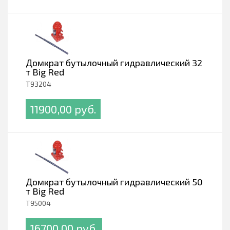
Домкрат бутылочный гидравлический 32
т Big Red
T93204
11900,00 pуб.
Домкрат бутылочный гидравлический 50
т Big Red
T95004
16700,00 pуб.