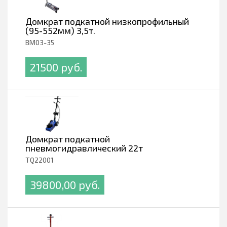
Домкрат подкатной низкопрофильный
(95-552мм) 3,5т.
BM03-35
21500 pуб.
Домкрат подкатной
пневмогидравлический 22т
TQ22001
39800,00 pуб.