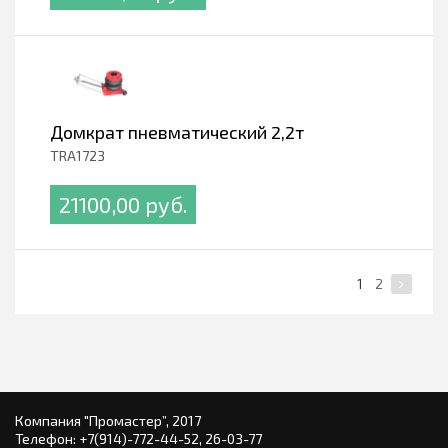
Домкрат пневматический 2,2т
TRA1723
21100,00 pуб.
1
2
Компания "Промастер”, 2017
Телефон:
+7(914)-772-44-52,
26-03-77