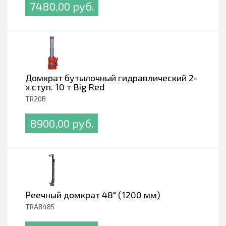
7480,00 pуб.
Домкрат бутылочный гидравлический 2-
х ступ. 10 т Big Red
TR20B
8900,00 pуб.
Реечный домкрат 48" (1200 мм)
TRA8485