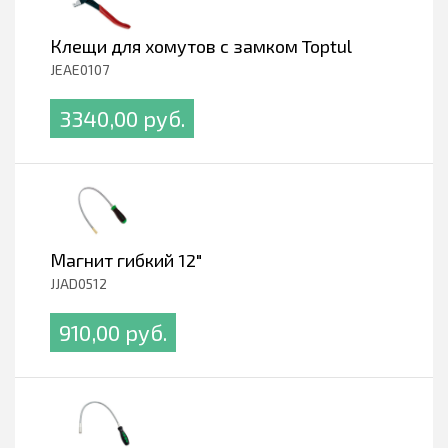
Клещи для хомутов с замком Toptul
JEAE0107
3340,00 pуб.
Магнит гибкий 12"
JJAD0512
910,00 pуб.