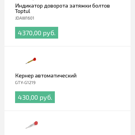
Индикатор доворота затяжки болтов
Toptul
JDAW1601
4370,00 pуб.
Кернер автоматический
GTY-G1219
430,00 pуб.