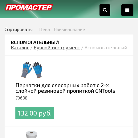
0
Сортировать:
Цена
Наименование
ВСПОМОГАТЕЛЬНЫЙ
Каталог
/
Ручной инструмент
/
Вспомогательный
Перчатки для слесарных работ с 2-х
слойной резиновой пропиткой CNTools
70638
132,00 pуб.