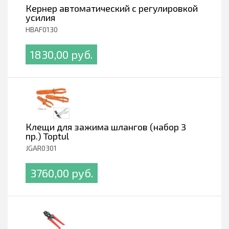
Кернер автоматический с регулировкой
усилия
HBAF0130
1830,00 pуб.
Клещи для зажима шлангов (набор 3
пр.) Toptul
JGAR0301
3760,00 pуб.