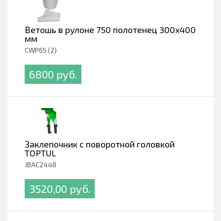
Ветошь в рулоне 750 полотенец 300х400
мм
CWP65 (2)
6800 pуб.
Заклепочник с поворотной головкой
TOPTUL
JBAC2448
3520,00 pуб.