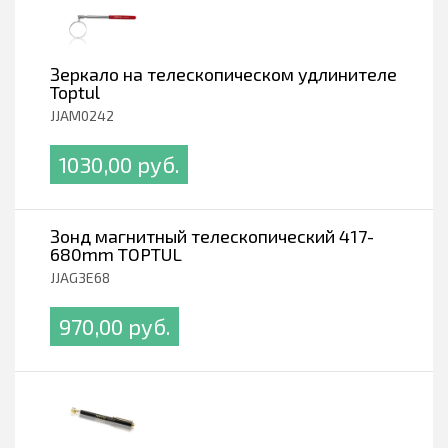
Зеркало на телескопическом удлинителе
Toptul
JJAM0242
1030,00 pуб.
Зонд магнитный телескопический 417-
680mm TOPTUL
JJAG3E68
970,00 pуб.