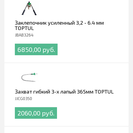
Заклепочник усиленный 3,2 - 6.4 мм
TOPTUL
JBAB3264
6850,00 pуб.
Захват гибкий 3-х лапый 365мм TOPTUL
JJCG0350
2060,00 pуб.