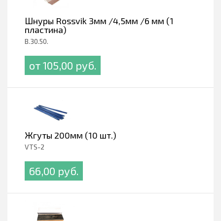
Шнуры Rossvik 3мм /4,5мм /6 мм (1
пластина)
B.30.50.
от 105,00 pуб.
Жгуты 200мм (10 шт.)
VTS-2
66,00 pуб.