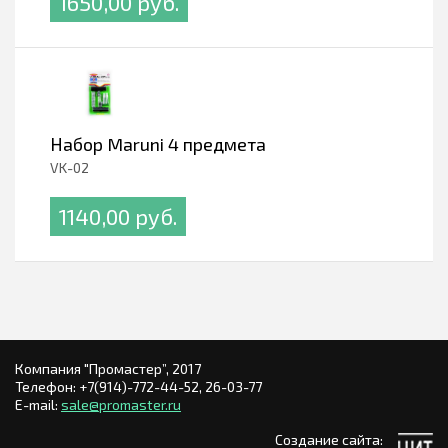
1650,00 pуб.
Набор Maruni 4 предмета
VK-02
1140,00 pуб.
Компания "Промастер”, 2017
Телефон:
+7(914)-772-44-52,
26-03-77
E-mail:
sale@promaster.ru
Создание сайта: