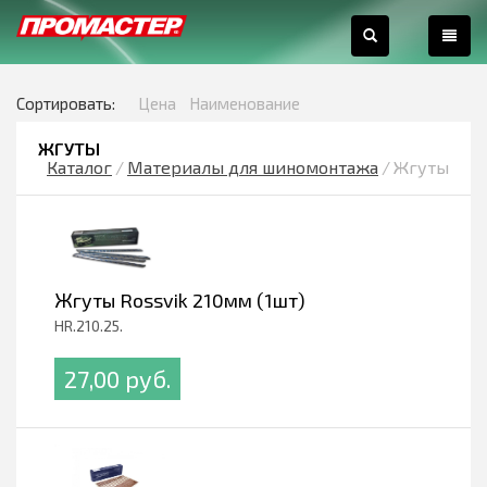
0
Сортировать:
Цена
Наименование
ЖГУТЫ
Каталог
/
Материалы для шиномонтажа
/
Жгуты
Жгуты Rossvik 210мм (1шт)
HR.210.25.
27,00 pуб.