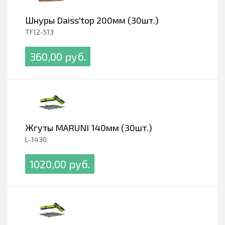
Шнуры Daiss'top 200мм (30шт.)
TF12-513
360,00 pуб.
Жгуты MARUNI 140мм (30шт.)
L-1430
1020,00 pуб.