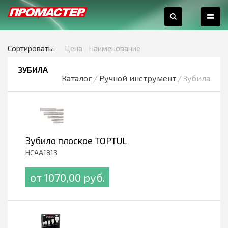
0
Сортировать:
Цена
Наименование
ЗУБИЛА
Каталог
/
Ручной инструмент
/
Зубила
Зубило плоское TOPTUL
HCAA1813
от 1070,00 pуб.