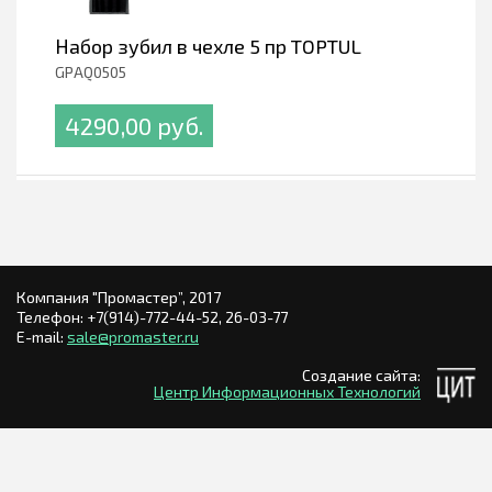
Набор зубил в чехле 5 пр TOPTUL
GPAQ0505
4290,00 pуб.
Компания "Промастер”, 2017
Телефон:
+7(914)-772-44-52,
26-03-77
E-mail:
sale@promaster.ru
Создание сайта:
Центр Информационных Технологий