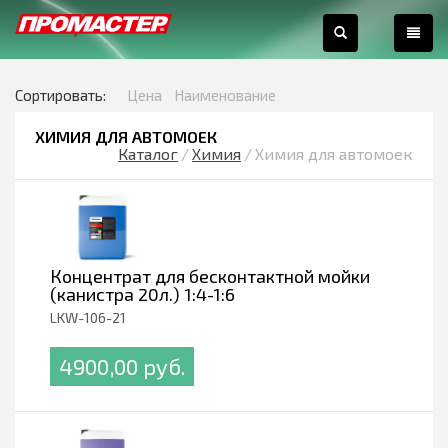
0
Сортировать:
Цена
Наименование
ХИМИЯ ДЛЯ АВТОМОЕК
Каталог
/
Химия
/
Химия для автомоек
Концентрат для бесконтактной мойки
(канистра 20л.) 1:4-1:6
LKW-106-21
4900,00 pуб.