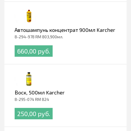
Автошампунь концентрат 900мл Karcher
8-294-978 RM 803,900мл.
660,00 pуб.
Воск, 500мл Karcher
8-295-074 RM 824
250,00 pуб.