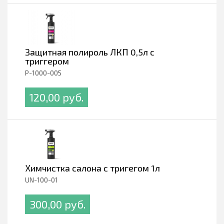
Защитная полироль ЛКП 0,5л с
триггером
P-1000-005
120,00 pуб.
Химчистка салона с тригегом 1л
UN-100-01
300,00 pуб.